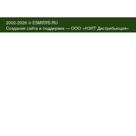
2002-2026 © ESMISYS.RU
Создание сайта и поддержка —
ООО «НЭЛТ Дистрибьюция»