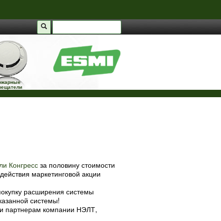
ожарные
вещатели
ли Конгресс
за половину стоимости
действия маркетинговой акции
покупку расширения системы
казанной системы!
а и партнерам компании НЭЛТ,