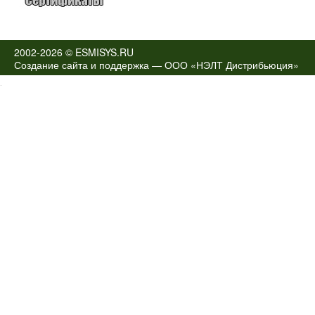
2002-2026 © ESMISYS.RU
Создание сайта и поддержка —
ООО «НЭЛТ Дистрибьюция»
.