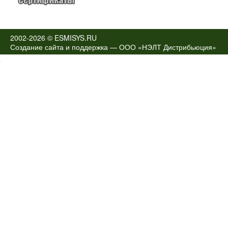
2002-2026 © ESMISYS.RU
Создание сайта и поддержка —
ООО «НЭЛТ Дистрибьюция»
.